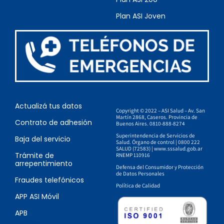
Plan ASI Joven
Actualizá tus datos
Copyright © 2022 – ASI Salud – Av. San
Martín 2868, Caseros. Provincia de
Contrato de adhesión
Buenos Aires. 0810-888-8274
Superintendencia de Servicios de
Baja del servicio
Salud. Órgano de control | 0800 222
SALUD (72583) |
www.sssalud.gob.ar
Trámite de
RNEMP 110916
arrepentimiento
Defensa del Consumidor
y
Protección
de Datos Personales
Fraudes telefónicos
Política de Calidad
APP ASI Móvil
APB