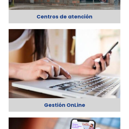
Centros de atención
Gestión OnLine