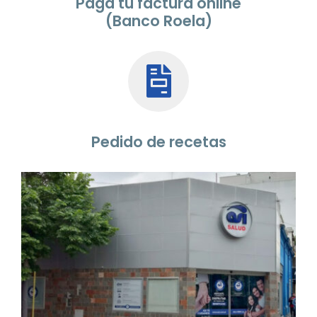
Pagá tu factura online
(Banco Roela)
Pedido de recetas