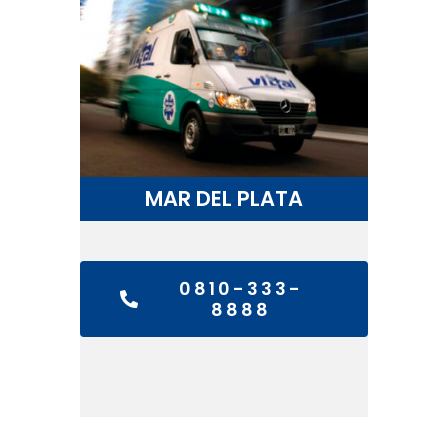
MAR DEL PLATA
0810-333-
8888