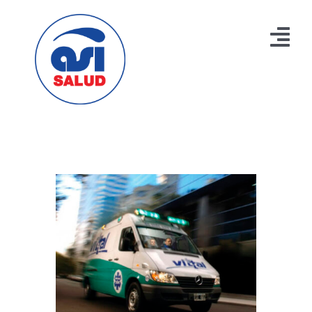
Skip
to
content
Tog
Nav
Quiénes somos
Asociate
Socios
Ingreso prestadores
Regional Atlántica
RSE