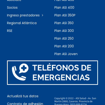
Socios
Plan ASI 400
Ingreso prestadores
Plan ASI 350P
Regional Atlántica
Plan ASI 350
RSE
Plan ASI 300
Plan ASI 250
Plan ASI 200
Plan ASI Joven
Actualizá tus datos
Copyright © 2022 – ASI Salud – Av. San
Martín 2868, Caseros. Provincia de
Contrato de adhesión
Buenos Aires. 0810-888-8274