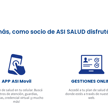
s, como socio de ASI SALUD disfrut
APP ASI Movil
GESTIONES ONLI
n de salud en tu celular. Buscá
Accedé a tu plan de salud 
tros de atención, guardias,
donde estés a través de nuestr
as, credencial virtual ¡y mucho
web.
más!