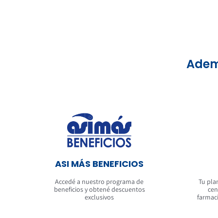
Ademá
ASI MÁS BENEFICIOS
Accedé a nuestro programa de
Tu pla
beneficios y obtené descuentos
cen
exclusivos
farmaci