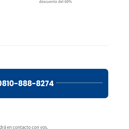
descuento del 60%
0810-888-8274
ndrá en contacto con vos.