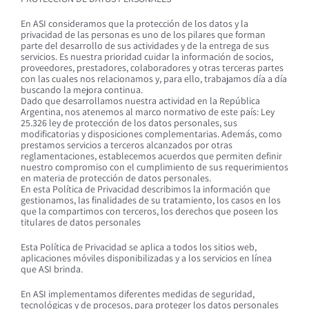
En ASI consideramos que la protección de los datos y la
privacidad de las personas es uno de los pilares que forman
parte del desarrollo de sus actividades y de la entrega de sus
servicios. Es nuestra prioridad cuidar la información de socios,
proveedores, prestadores, colaboradores y otras terceras partes
con las cuales nos relacionamos y, para ello, trabajamos día a día
buscando la mejora continua.
Dado que desarrollamos nuestra actividad en la República
Argentina, nos atenemos al marco normativo de este país: Ley
25.326 ley de protección de los datos personales, sus
modificatorias y disposiciones complementarias. Además, como
prestamos servicios a terceros alcanzados por otras
reglamentaciones, establecemos acuerdos que permiten definir
nuestro compromiso con el cumplimiento de sus requerimientos
en materia de protección de datos personales.
En esta Política de Privacidad describimos la información que
gestionamos, las finalidades de su tratamiento, los casos en los
que la compartimos con terceros, los derechos que poseen los
titulares de datos personales
Esta Política de Privacidad se aplica a todos los sitios web,
aplicaciones móviles disponibilizadas y a los servicios en línea
que ASI brinda.
En ASI implementamos diferentes medidas de seguridad,
tecnológicas y de procesos, para proteger los datos personales