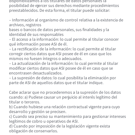
disponibilizamos a los titulares de datos personales la
posibilidad de ejercer sus derechos mediante procedimientos
preestablecidos. De esta forma, el titular puede solicitar:
– Información al organismo de control relativa a la existencia de
archivos, registros
bases o bancos de datos personales, sus finalidades y la
identidad de sus responsables
– El acceso a la información: lo cual permite al titular conocer
qué información posee ASI de él.
– La rectificación de la información: lo cual permite al titular
corregir ciertos datos que ASI posee de él en caso que los
mismos no fuesen íntegros o adecuados.
– La actualización de la información: lo cual permite al titular
modificar ciertos datos que ASI posee de él en caso que se
encontrasen desactualizados.
– La supresión de datos: lo cual posibilita la eliminación por
parte de ASI de aquellos datos que el titular indique.
Cabe aclarar que no procederemos a la supresión de los datos
cuando: a) Pudiese causar un perjuicio al interés legítimo del
titular o terceros.
b) Cuando hubiese una relación contractual vigente para cuyo
desarrollo y gestión se precisen.
c) Cuando sea preciso su mantenimiento para gestionar intereses
legítimos de cobro u operativos de ASI.
d) Cuando por imposición de la legislación vigente exista
obligación de conservarlos.