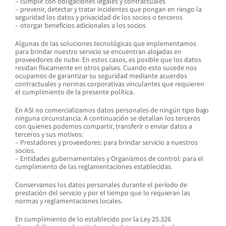
– cumplir con obligaciones legales y contractuales
– prevenir, detectar y tratar incidentes que pongan en riesgo la
seguridad los datos y privacidad de los socios o terceros
– otorgar beneficios adicionales a los socios
Algunas de las soluciones tecnológicas que implementamos
para brindar nuestro servicio se encuentran alojadas en
proveedores de nube. En estos casos, es posible que los datos
residan físicamente en otros países. Cuando esto sucede nos
ocupamos de garantizar su seguridad mediante acuerdos
contractuales y normas corporativas vinculantes que requieren
el cumplimiento de la presente política.
En ASI no comercializamos datos personales de ningún tipo bajo
ninguna circunstancia. A continuación se detallan los terceros
con quienes podemos compartir, transferir o enviar datos a
terceros y sus motivos:
– Prestadores y proveedores: para brindar servicio a nuestros
socios.
– Entidades gubernamentales y Organismos de control: para el
cumplimiento de las reglamentaciones establecidas.
Conservamos los datos personales durante el período de
prestación del servicio y por el tiempo que lo requieran las
normas y reglamentaciones locales.
En cumplimiento de lo establecido por la Ley 25.326